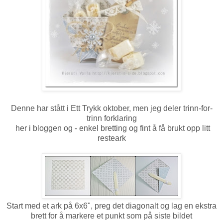
Denne har stått i Ett Trykk oktober, men jeg deler trinn-for-
trinn forklaring
her i bloggen og - enkel bretting og fint å få brukt opp litt
resteark
Start med et ark på 6x6", preg det diagonalt og lag en ekstra
brett for å markere et punkt som på siste bildet