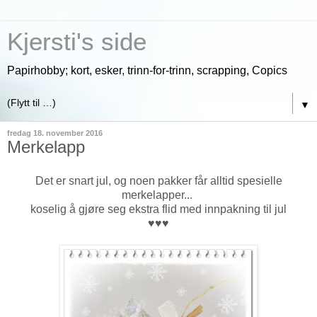
Kjersti's side
Papirhobby; kort, esker, trinn-for-trinn, scrapping, Copics
▼
fredag 18. november 2016
Merkelapp
Det er snart jul, og noen pakker får alltid spesielle
merkelapper...
koselig å gjøre seg ekstra flid med innpakning til jul
♥♥♥