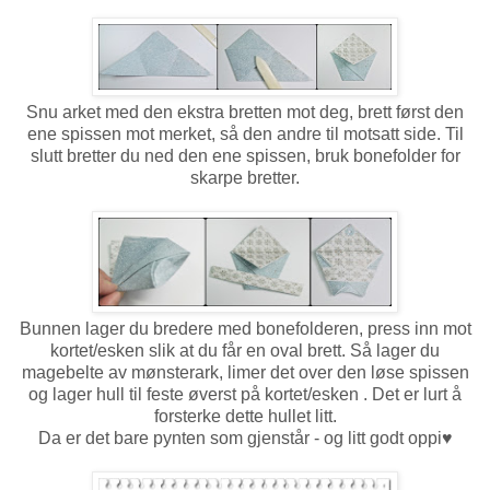
Snu arket med den ekstra bretten mot deg, brett først den
ene spissen mot merket, så den andre til motsatt side. Til
slutt bretter du ned den ene spissen, bruk bonefolder for
skarpe bretter.
Bunnen lager du bredere med bonefolderen, press inn mot
kortet/esken slik at du får en oval brett. Så lager du
magebelte av mønsterark, limer det over den løse spissen
og lager hull til feste øverst på kortet/esken . Det er lurt å
forsterke dette hullet litt.
Da er det bare pynten som gjenstår - og litt godt oppi♥