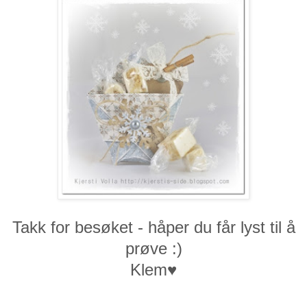
Takk for besøket - håper du får lyst til å
prøve :)
Klem♥