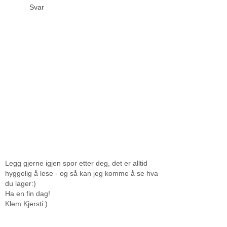
Svar
Legg gjerne igjen spor etter deg, det er alltid
hyggelig å lese - og så kan jeg komme å se hva
du lager:)
Ha en fin dag!
Klem Kjersti:)