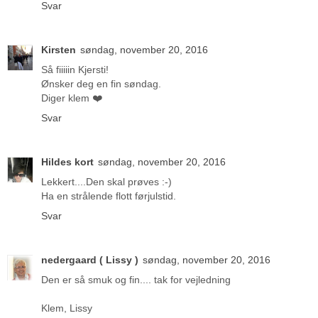
Svar
Kirsten
søndag, november 20, 2016
Så fiiiiin Kjersti!
Ønsker deg en fin søndag.
Diger klem ❤️
Svar
Hildes kort
søndag, november 20, 2016
Lekkert....Den skal prøves :-)
Ha en strålende flott førjulstid.
Svar
nedergaard ( Lissy )
søndag, november 20, 2016
Den er så smuk og fin.... tak for vejledning
Klem, Lissy