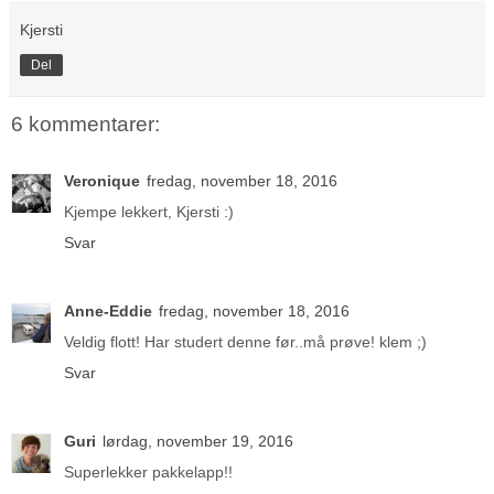
Kjersti
Del
6 kommentarer:
Veronique
fredag, november 18, 2016
Kjempe lekkert, Kjersti :)
Svar
Anne-Eddie
fredag, november 18, 2016
Veldig flott! Har studert denne før..må prøve! klem ;)
Svar
Guri
lørdag, november 19, 2016
Superlekker pakkelapp!!